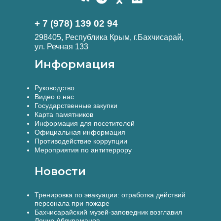
+ 7 (978) 139 02 94
298405, Республика Крым, г.Бахчисарай,
ул. Речная 133
Информация
Руководство
Видео о нас
Государственные закупки
Карта памятников
Информация для посетителей
Официальная информация
Противодействие коррупции
Мероприятия по антитеррору
Новости
Тренировка по эвакуации: отработка действий
персонала при пожаре
Бахчисарайский музей-заповедник возглавил
Ленур Абдураманов