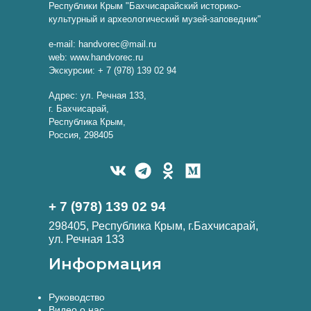
Республики Крым "Бахчисарайский историко-
культурный и археологический музей-заповедник"
e-mail: handvorec@mail.ru
web: www.handvorec.ru
Экскурсии: + 7 (978) 139 02 94
Адрес: ул. Речная 133,
г. Бахчисарай,
Республика Крым,
Россия, 298405
+ 7 (978) 139 02 94
298405, Республика Крым, г.Бахчисарай,
ул. Речная 133
Информация
Руководство
Видео о нас