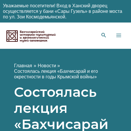
Уважаемые посетители! Вход в Ханский дворец
осуществляется у бани «Сары Гузель» в районе моста
по ул. Зои Космодемьянской.
Перейти
к
содержимому
Main
Men
Главная
Новости
Состоялась лекция «Бахчисарай и его
окрестности в годы Крымской войны»
Состоялась
лекция
«Бахчисарай