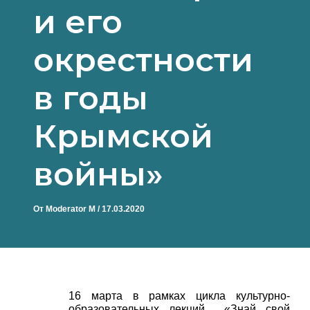
и его
окрестности
в годы
Крымской
войны»
От
Moderator M
/
17.03.2020
16 марта в рамках цикла культурно-
образовательных лекций «Знай свой