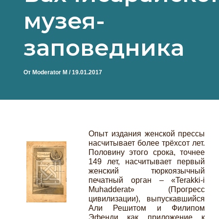
музея-
заповедника
От
Moderator M
/
19.01.2017
Опыт издания женской прессы
насчитывает более трёхсот лет.
Половину этого срока, точнее
149 лет, насчитывает первый
женский тюркоязычный
печатный орган – «Terakki-i
Muhadderat» (Прогресс
цивилизации), выпускавшийся
Али Решитом и Филипом
Эфенди как приложение к