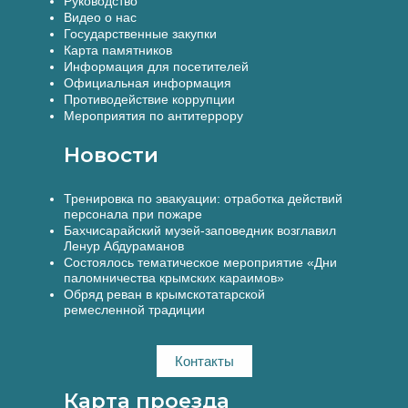
Руководство
Видео о нас
Государственные закупки
Карта памятников
Информация для посетителей
Официальная информация
Противодействие коррупции
Мероприятия по антитеррору
Новости
Тренировка по эвакуации: отработка действий
персонала при пожаре
Бахчисарайский музей-заповедник возглавил
Ленур Абдураманов
Состоялось тематическое мероприятие «Дни
паломничества крымских караимов»
Обряд реван в крымскотатарской
ремесленной традиции
Контакты
Карта проезда