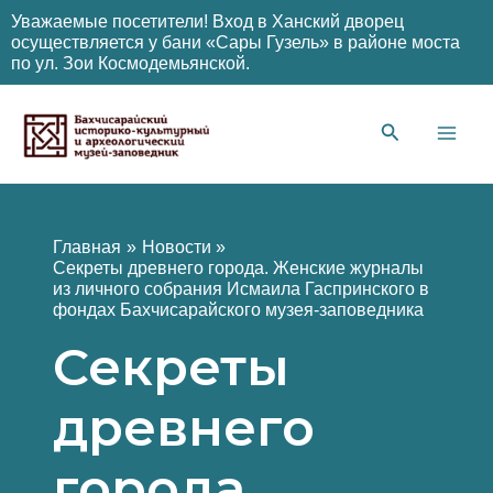
Уважаемые посетители! Вход в Ханский дворец
осуществляется у бани «Сары Гузель» в районе моста
по ул. Зои Космодемьянской.
Перейти
к
содержимому
Main
Men
Главная
Новости
Секреты древнего города. Женские журналы
из личного собрания Исмаила Гаспринского в
фондах Бахчисарайского музея-заповедника
Секреты
древнего
города.