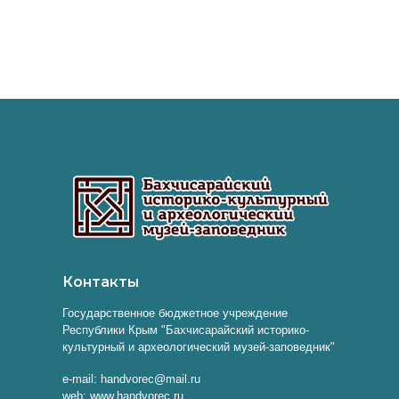
Контакты
Государственное бюджетное учреждение
Республики Крым "Бахчисарайский историко-
культурный и археологический музей-заповедник"
e-mail: handvorec@mail.ru
web: www.handvorec.ru