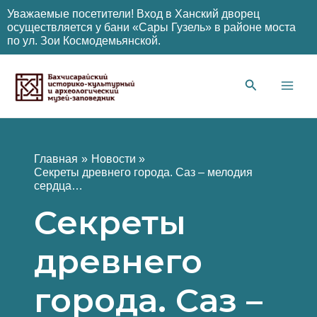
Уважаемые посетители! Вход в Ханский дворец
осуществляется у бани «Сары Гузель» в районе моста
по ул. Зои Космодемьянской.
Перейти
к
содержимому
Main
Men
Главная
Новости
Секреты древнего города. Саз – мелодия
сердца…
Секреты
древнего
города. Саз –