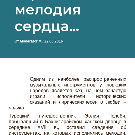
мелодия
сердца…
От
Moderator M
/
22.06.2016
Одним из наиболее распространенных
музыкальных инструментов у тюркских
народов является
саз
, на нем зачастую
играли исполнители исторических
сказаний и лирическихпесен о любви –
ашыки
.
Турецкий путешественник Эвлия Челеби,
побывавший в Бахчисарайском ханском дворце в
середине XVII в., оставил сведения об
инструментах, на которых исполнялись мелодии.