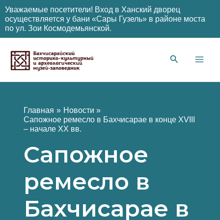
Уважаемые посетители! Вход в Ханский дворец
осуществляется у бани «Сары Гузель» в районе моста
по ул. Зои Космодемьянской.
Перейти
к
содержимому
Main
Men
Главная
Новости
Сапожное ремесло в Бахчисарае в конце XVIII
– начале XX вв.
Сапожное
ремесло в
Бахчисарае в