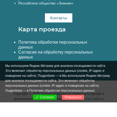
Российское общество «Знание»
Контакты
Карта проезда
Политика обработки персональных
данных
Согласие на обработку персональных
данных
Мы используем Яндекс.Метрику для анализа посещаемости сайта.
Это включает обработку персональных данных (cookie, IP-адрес и
поведение на сайте). Подробнее — в Мы используем Яндекс.Метрику
для анализа посещаемости сайта. Это включает обработку
персональных данных (cookie, IP-адрес и поведение на сайте).
Подробнее — в
Политике обработки персональных данных
.
Copyright © 2026 Бахчисарайский историко-культурный и
Отказаться
Согласен
археологический музей-заповедник |
Разработка сайта в
Симферополе Вебстар Технологии