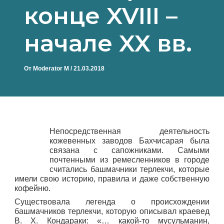
конце XVIII –
начале XX вв.
От
Moderator M
/
21.03.2018
Непосредственная деятельность
кожевенных заводов Бахчисарая была
связана с сапожниками. Самыми
почтенными из ремесленников в городе
считались башмачники терлекчи, которые
имели свою историю, правила и даже собственную
кофейню.
Существовала легенда о происхождении
башмачников терлекчи, которую описывал краевед
В. Х. Кондараки: «… какой-то мусульманин,