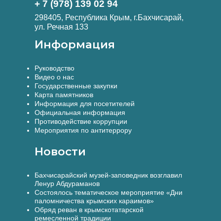
+ 7 (978) 139 02 94
298405, Республика Крым, г.Бахчисарай,
ул. Речная 133
Информация
Руководство
Видео о нас
Государственные закупки
Карта памятников
Информация для посетителей
Официальная информация
Противодействие коррупции
Мероприятия по антитеррору
Новости
Бахчисарайский музей-заповедник возглавил
Ленур Абдураманов
Состоялось тематическое мероприятие «Дни
паломничества крымских караимов»
Обряд реван в крымскотатарской
ремесленной традиции