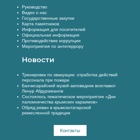
Руководство
Видео о нас
Государственные закупки
Карта памятников
Информация для посетителей
Официальная информация
Противодействие коррупции
Мероприятия по антитеррору
Новости
Тренировка по эвакуации: отработка действий
персонала при пожаре
Бахчисарайский музей-заповедник возглавил
Ленур Абдураманов
Состоялось тематическое мероприятие «Дни
паломничества крымских караимов»
Обряд реван в крымскотатарской
ремесленной традиции
Контакты