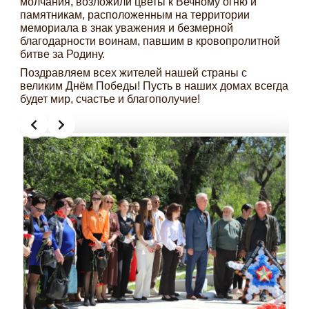
молчания, возложили цветы к Вечному огню и
памятникам, расположенным на территории
мемориала в знак уважения и безмерной
благодарности воинам, павшим в кровопролитной
битве за Родину.
Поздравляем всех жителей нашей страны с
великим Днём Победы! Пусть в наших домах всегда
будет мир, счастье и благополучие!