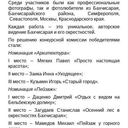
Среди участников были как профессиональные
фотографы, так и фотолюбители из Бахчисарая,
Бахчисарайского района, Симферополя,
Севастополя, Москвы, Краснодарского края.
Каждая работа – это уникальное, авторское
видение Бахчисарая и его окрестностей.
По решению конкурсной комиссии победителями
стали:
Номинация «Архитектура»:
I место – Мягких Павел «Просто настоящая
красота»;
II место – Заика Инна «Уходящее»;
III место – Кузьмин Игорь «Старый город».
Номинация «Пейзаж»:
I место – Даценко Дмитрий «Отдых с видом на
Бельбекскую долину»;
II место – Загудаев Станислав «Осенний лес в
окрестностях Бахчисарая»;
III место – Мамедов Михаил «Пейзаж у горного