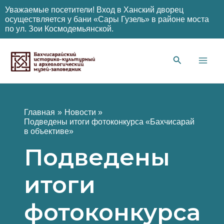
Уважаемые посетители! Вход в Ханский дворец
осуществляется у бани «Сары Гузель» в районе моста
по ул. Зои Космодемьянской.
Перейти
к
содержимому
Main
Men
Главная
Новости
Подведены итоги фотоконкурса «Бахчисарай
в объективе»
Подведены
итоги
фотоконкурса