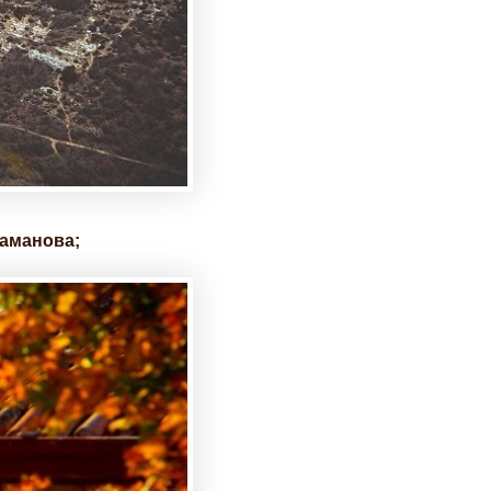
раманова;