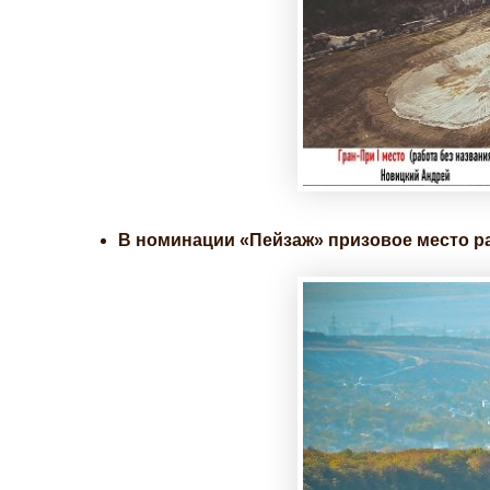
В номинации «Пейзаж» призовое место р