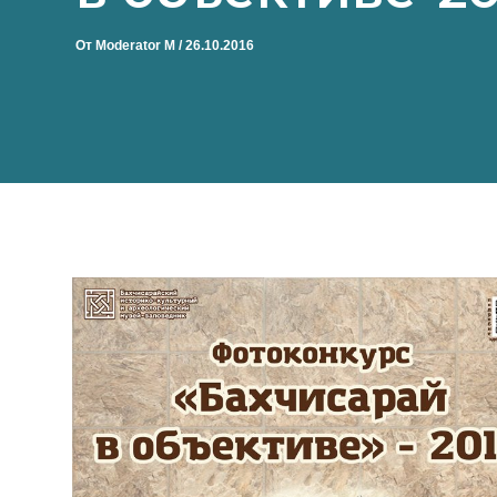
От
Moderator M
/
26.10.2016