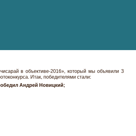
хчисарай в объективе-2016», который мы объявили 3
отоконкурса. Итак, победителями стали:
победил Андрей Новицкий;