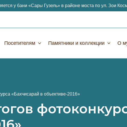
яется у бани «Сары Гузель» в районе моста по ул. Зои Кос
Посетителям
Памятники и коллекции
О м
урса «Бахчисарай в объективе-2016»
огов фотоконкурс
16»