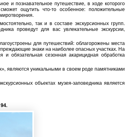
ное и познавательное путешествие, в ходе которого
 сможет ощутить что-то особенное: положительные
умиротворения.
остоятельно, так и в составе экскурсионных групп.
едника проведут для вас увлекательные экскурсии,
агоустроены для путешествий: облагорожены места
упреждающие знаки на наиболее опасных участках. На
оя и обязательная сезонная акарицидная обработка
к», являются уникальными в своем роде памятниками
кскурсионных объектах музея-заповедника является
94.