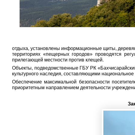
отдыха, установлены информационные щиты, деревянн
территориях «пещерных городов» проводятся регул
прилегающей местности против клещей.
Объекты, подведомственные ГБУ РК «Бахчисарайский
культурного наследия, составляющими национальное 
Обеспечение максимальной безопасности посетител
приоритетным направлением деятельности учреждени
За