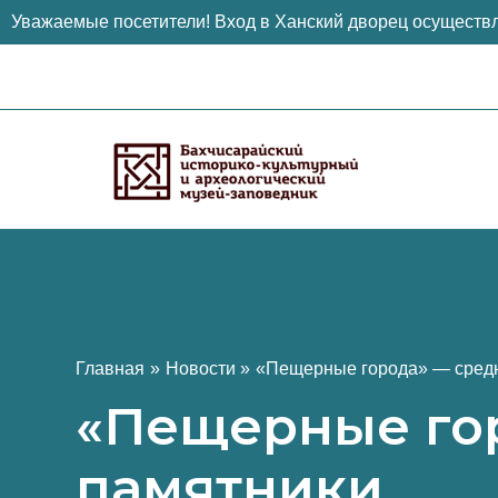
Уважаемые посетители! Вход в Ханский дворец осуществл
Перейти
к
содержимому
Главная
Новости
«Пещерные города» — сред
«Пещерные го
памятники