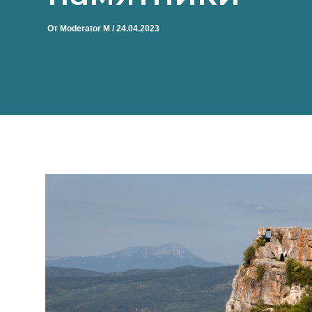
От
Moderator M
/
24.04.2023