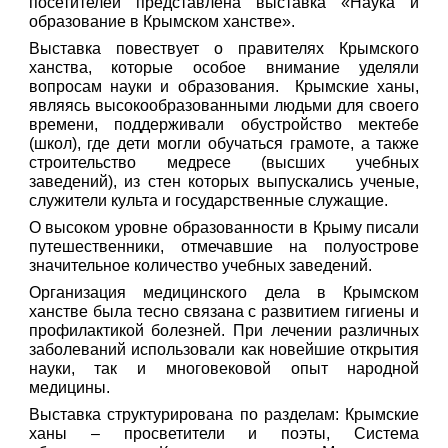
посетителей представлена выставка «Наука и
образование в Крымском ханстве».
Выставка повествует о правителях Крымского
ханства, которые особое внимание уделяли
вопросам науки и образования. Крымские ханы,
являясь высокообразованными людьми для своего
времени, поддерживали обустройство мектебе
(школ), где дети могли обучаться грамоте, а также
строительство медресе (высших учебных
заведений), из стен которых выпускались ученые,
служители культа и государственные служащие.
О высоком уровне образованности в Крыму писали
путешественники, отмечавшие на полуострове
значительное количество учебных заведений.
Организация медицинского дела в Крымском
ханстве была тесно связана с развитием гигиены и
профилактикой болезней. При лечении различных
заболеваний использовали как новейшие открытия
науки, так и многовековой опыт народной
медицины.
Выставка структурирована по разделам: Крымские
ханы – просветители и поэты, Система