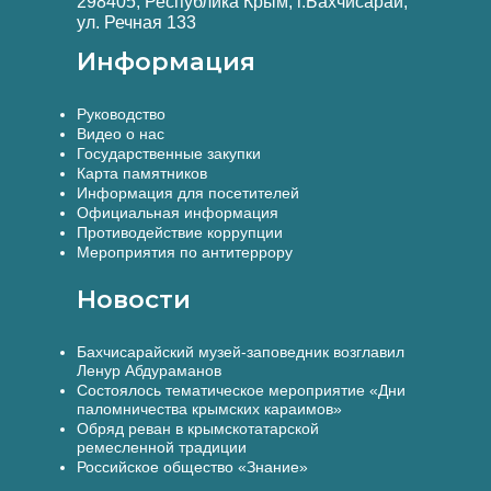
298405, Республика Крым, г.Бахчисарай,
ул. Речная 133
Информация
Руководство
Видео о нас
Государственные закупки
Карта памятников
Информация для посетителей
Официальная информация
Противодействие коррупции
Мероприятия по антитеррору
Новости
Бахчисарайский музей-заповедник возглавил
Ленур Абдураманов
Состоялось тематическое мероприятие «Дни
паломничества крымских караимов»
Обряд реван в крымскотатарской
ремесленной традиции
Российское общество «Знание»