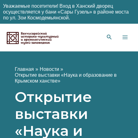
Уважаемые посетители! Вход в Ханский дворец
осуществляется у бани «Сары Гузель» в районе моста
по ул. Зои Космодемьянской.
Перейти
к
содержимому
Main
Men
Главная
Новости
Открытие выставки «Наука и образование в
Крымском ханстве»
Открытие
выставки
«Наука и