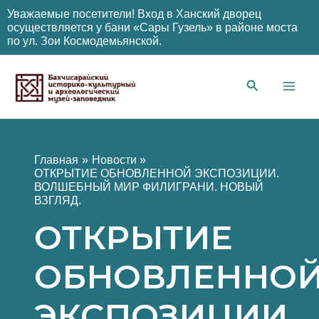
Уважаемые посетители! Вход в Ханский дворец
осуществляется у бани «Сары Гузель» в районе моста
по ул. Зои Космодемьянской.
Перейти
к
содержимому
Main
Men
Главная
Новости
ОТКРЫТИЕ ОБНОВЛЕННОЙ ЭКСПОЗИЦИИ.
ВОЛШЕБНЫЙ МИР ФИЛИГРАНИ. НОВЫЙ
ВЗГЛЯД.
ОТКРЫТИЕ
ОБНОВЛЕННО
ЭКСПОЗИЦИИ.