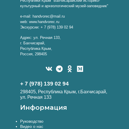
Республики Крым "Бахчисарайский историко-
культурный и археологический музей-заповедник"
e-mail: handvorec@mail.ru
web: www.handvorec.ru
Экскурсии: + 7 (978) 139 02 94
Адрес: ул. Речная 133,
г. Бахчисарай,
Республика Крым,
Россия, 298405
+ 7 (978) 139 02 94
298405, Республика Крым, г.Бахчисарай,
ул. Речная 133
Информация
Руководство
Видео о нас