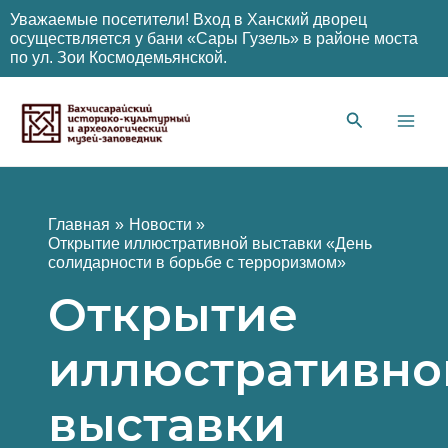
Уважаемые посетители! Вход в Ханский дворец
осуществляется у бани «Сары Гузель» в районе моста
по ул. Зои Космодемьянской.
Перейти
к
содержимому
Main
Men
Главная
Новости
Открытие иллюстративной выставки «День
солидарности в борьбе с терроризмом»
Открытие
иллюстративно
выставки