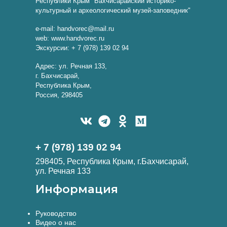
Республики Крым "Бахчисарайский историко-
культурный и археологический музей-заповедник"
e-mail: handvorec@mail.ru
web: www.handvorec.ru
Экскурсии: + 7 (978) 139 02 94
Адрес: ул. Речная 133,
г. Бахчисарай,
Республика Крым,
Россия, 298405
+ 7 (978) 139 02 94
298405, Республика Крым, г.Бахчисарай,
ул. Речная 133
Информация
Руководство
Видео о нас