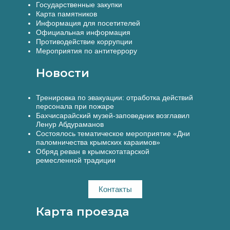
Государственные закупки
Карта памятников
Информация для посетителей
Официальная информация
Противодействие коррупции
Мероприятия по антитеррору
Новости
Тренировка по эвакуации: отработка действий
персонала при пожаре
Бахчисарайский музей-заповедник возглавил
Ленур Абдураманов
Состоялось тематическое мероприятие «Дни
паломничества крымских караимов»
Обряд реван в крымскотатарской
ремесленной традиции
Контакты
Карта проезда