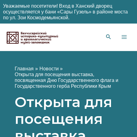
Уважаемые посетители! Вход в Ханский дворец
осуществляется у бани «Сары Гузель» в районе моста
по ул. Зои Космодемьянской.
Перейти
к
содержимому
Main
Men
Главная
Новости
Открыта для посещения выставка,
посвященная Дню Государственного флага и
Государственного герба Республики Крым
Открыта для
посещения
выставка,