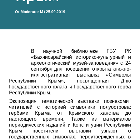
От
Moderator M
/
25.09.2019
В научной библиотеке ГБУ РК
«Бахчисарайский историко-культурный и
археологический музей-заповедник» c 24
сентября для посещения открыта книжно-
иллюстративная выставка «Символы
Республики Крым», посвященная Дню
Государственного флага и Государственного герба
Республики Крым.
Экспозиция тематической выставки познакомит
читателей с историей символики полуострова:
гербами Крыма от Крымского ханства до
настоящего времени. Также из материалов
периодических изданий и Конституции Республики
Крым посетители выставки узнают о
государственных символах, переутверждённых в