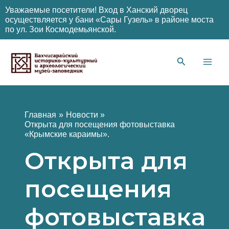
Уважаемые посетители! Вход в Ханский дворец
осуществляется у бани «Сары Гузель» в районе моста
по ул. Зои Космодемьянской.
Перейти
к
содержимому
Main
Men
Главная
Новости
Открыта для посещения фотовыставка
«Крымские караимы».
Открыта для
посещения
фотовыставка