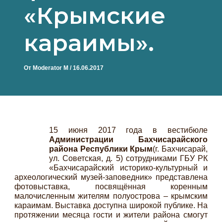
«Крымские
караимы».
От
Moderator M
/
16.06.2017
15 июня 2017 года в вестибюле
Администрации Бахчисарайского
района Республики Крым
(г. Бахчисарай,
ул. Советская, д. 5) сотрудниками ГБУ РК
«Бахчисарайский историко-культурный и
археологический музей-заповедник» представлена
фотовыставка, посвящённая коренным
малочисленным жителям полуострова – крымским
караимам. Выставка доступна широкой публике. На
протяжении месяца гости и жители района смогут