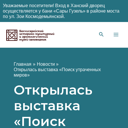
Уважаемые посетители! Вход в Ханский дворец
осуществляется у бани «Сары Гузель» в районе моста
по ул. Зои Космодемьянской.
Перейти
к
содержимому
Main
Men
Главная
Новости
Открылась выставка «Поиск утраченных
миров»
Открылась
выставка
«Поиск