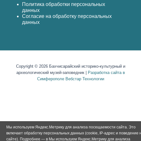
Политика обработки персональных
данных
Согласие на обработку персональных
данных
Copyright © 2026 Бахчисарайский историко-культурный и
археологический музей-заповедник |
Разработка сайта в
Симферополе Вебстар Технологии
Мы используем Яндекс.Метрику для анализа посещаемости сайта. Это
включает обработку персональных данных (cookie, IP-адрес и поведение 
сайте). Подробнее — в Мы используем Яндекс.Метрику для анализа