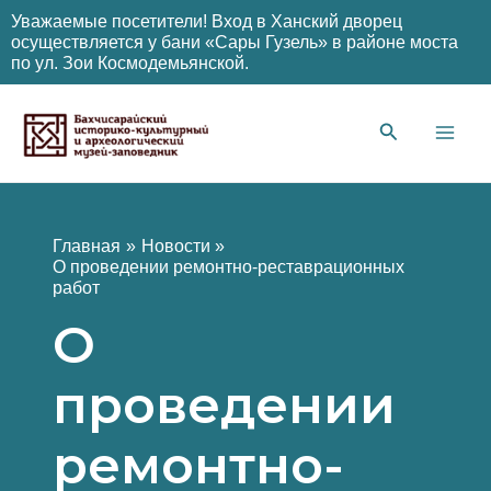
Уважаемые посетители! Вход в Ханский дворец
осуществляется у бани «Сары Гузель» в районе моста
по ул. Зои Космодемьянской.
Перейти
к
содержимому
Main
Men
Главная
Новости
О проведении ремонтно-реставрационных
работ
О
проведении
ремонтно-