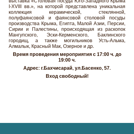
выставка «Столовая посуда Юго-Западного Крыма
I-XVIII вв.», на которой представлена уникальная
коллекция керамической, стеклянной,
полуфаянсовой и фаянсовой столовой посуды
производства Крыма, Египта, Малой Азии, Персии,
Сирии и Палестины, происходящая из раскопок
Мангупского, Эски-Керменского, Баклинского
городищ, а также могильников Усть-Альма,
Алмалык, Красный Мак, Озерное и др.
Время проведения мероприятия с 17:00 ч. до
19:00 ч.
Адрес: г.Бахчисарай, ул.Басенко, 57.
Вход свободный!