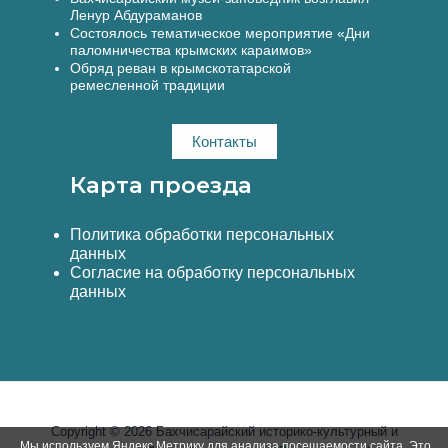
Ленур Абдураманов
Состоялось тематическое мероприятие «Дни
паломничества крымских караимов»
Обряд реван в крымскотатарской
ремесленной традиции
Контакты
Карта проезда
Политика обработки персональных
данных
Согласие на обработку персональных
данных
Copyright © 2026 Бахчисарайский историко-культурный и
Мы используем Яндекс.Метрику для анализа посещаемости сайта. Это