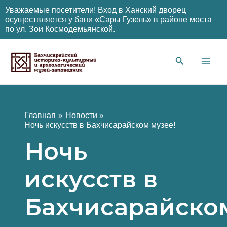
Уважаемые посетители! Вход в Ханский дворец
осуществляется у бани «Сары Гузель» в районе моста
по ул. Зои Космодемьянской.
Перейти
к
содержимому
Main
Men
Главная
Новости
Ночь искусств в Бахчисарайском музее!
Ночь
искусств в
Бахчисарайско