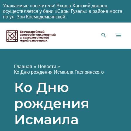
Уважаемые посетители! Вход в Ханский дворец
осуществляется у бани «Сары Гузель» в районе моста
по ул. Зои Космодемьянской.
Перейти
к
содержимому
Main
Men
Главная
Новости
Ко Дню рождения Исмаила Гаспринского
Ко Дню
рождения
Исмаила