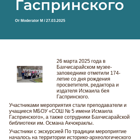
Гаспринского
От
Moderator M
/
27.03.2025
26 марта 2025 года в
Бахчисарайском музее-
заповеднике отметили 174-
летие со дня рождения
просветителя, редактора и
издателя Исмаила бея
Гаспринского.
Участниками мероприятия стали преподаватели и
учащиеся МБОУ «СОШ № 5 имени Исмаила
Гаспринского», а также сотрудники Бахчисарайской
библиотеки им. Османа Акчокраклы.
Участники с экскурсией По традиции мероприятие
началось на территории историко-археологического