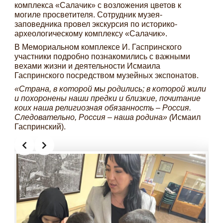
комплекса «Салачик» с возложения цветов к
могиле просветителя. Сотрудник музея-
заповедника провел экскурсия по историко-
археологическому комплексу «Салачик».
В Мемориальном комплексе И. Гаспринского
участники подробно познакомились с важными
вехами жизни и деятельности Исмаила
Гаспринского посредством музейных экспонатов.
«Страна, в которой мы родились; в которой жили
и похоронены наши предки и близкие, почитание
коих наша религиозная обязанность – Россия.
Следовательно, Россия – наша родина» (
Исмаил
Гаспринский).
Slide 2 of 4