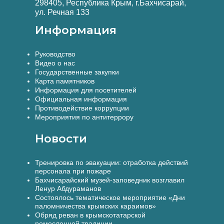
298405, Республика Крым, г.Бахчисарай,
ул. Речная 133
Информация
Руководство
Видео о нас
Государственные закупки
Карта памятников
Информация для посетителей
Официальная информация
Противодействие коррупции
Мероприятия по антитеррору
Новости
Тренировка по эвакуации: отработка действий
персонала при пожаре
Бахчисарайский музей-заповедник возглавил
Ленур Абдураманов
Состоялось тематическое мероприятие «Дни
паломничества крымских караимов»
Обряд реван в крымскотатарской
ремесленной традиции