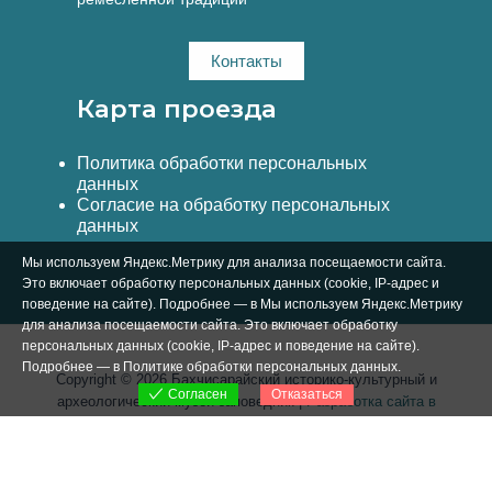
Контакты
Карта проезда
Политика обработки персональных
данных
Согласие на обработку персональных
данных
Мы используем Яндекс.Метрику для анализа посещаемости сайта.
Это включает обработку персональных данных (cookie, IP-адрес и
поведение на сайте). Подробнее — в Мы используем Яндекс.Метрику
для анализа посещаемости сайта. Это включает обработку
персональных данных (cookie, IP-адрес и поведение на сайте).
Подробнее — в
Политике обработки персональных данных
.
Copyright © 2026 Бахчисарайский историко-культурный и
Отказаться
Согласен
археологический музей-заповедник |
Разработка сайта в
Симферополе Вебстар Технологии