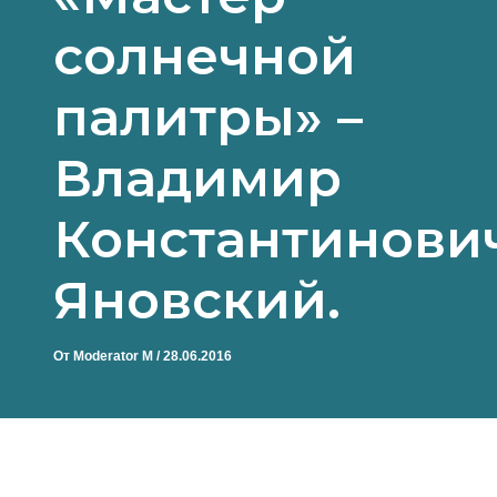
солнечной
палитры» –
Владимир
Константинови
Яновский.
От
Moderator M
/
28.06.2016