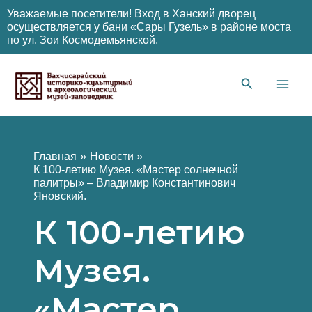
Уважаемые посетители! Вход в Ханский дворец
осуществляется у бани «Сары Гузель» в районе моста
по ул. Зои Космодемьянской.
Перейти
к
содержимому
Main
Men
Главная
Новости
К 100-летию Музея. «Мастер солнечной
палитры» – Владимир Константинович
Яновский.
К 100-летию
Музея.
«Мастер