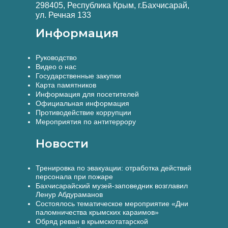
298405, Республика Крым, г.Бахчисарай,
ул. Речная 133
Информация
Руководство
Видео о нас
Государственные закупки
Карта памятников
Информация для посетителей
Официальная информация
Противодействие коррупции
Мероприятия по антитеррору
Новости
Тренировка по эвакуации: отработка действий
персонала при пожаре
Бахчисарайский музей-заповедник возглавил
Ленур Абдураманов
Состоялось тематическое мероприятие «Дни
паломничества крымских караимов»
Обряд реван в крымскотатарской