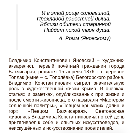
И в этой роще соловьиной,
Прохладой радостной дыша,
Вблизи обители старинной
Найдёт покой твоя душа.
А. Ромм (Яновскому)
Владимир Константинович Яновский – художник-
акварелист, первый почётный гражданин города
Бахчисарая, родился 15 апреля 1876 г. в деревне
Топлак (ныне – с. Тополёвка) Белогорского района.
Владимир Константинович сыграл значительную
роль в художественной жизни Крыма. В очерках,
статьях и заметках, опубликованных при жизни и
после смерти живописца, его называли «Мастером
солнечной палитры», «Певцом крымских долин и
гор», «Певцом Бахчисарая». Светоносная
живопись Владимира Константиновича по сей день
притягивает к себе и опытных искусствоведов, и
неискушённых в искусствознании посетителей.