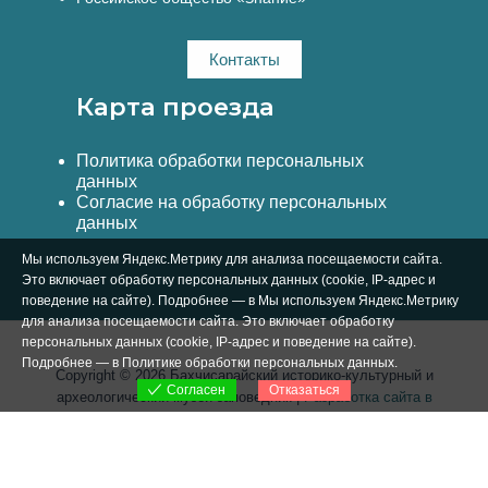
Контакты
Карта проезда
Политика обработки персональных
данных
Согласие на обработку персональных
данных
Мы используем Яндекс.Метрику для анализа посещаемости сайта.
Это включает обработку персональных данных (cookie, IP-адрес и
поведение на сайте). Подробнее — в Мы используем Яндекс.Метрику
для анализа посещаемости сайта. Это включает обработку
персональных данных (cookie, IP-адрес и поведение на сайте).
Подробнее — в
Политике обработки персональных данных
.
Copyright © 2026 Бахчисарайский историко-культурный и
Отказаться
Согласен
археологический музей-заповедник |
Разработка сайта в
Симферополе Вебстар Технологии