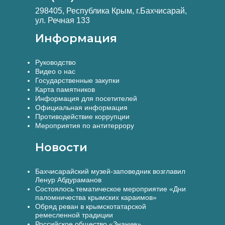
298405, Республика Крым, г.Бахчисарай,
ул. Речная 133
Информация
Руководство
Видео о нас
Государственные закупки
Карта памятников
Информация для посетителей
Официальная информация
Противодействие коррупции
Мероприятия по антитеррору
Новости
Бахчисарайский музей-заповедник возглавил
Ленур Абдураманов
Состоялось тематическое мероприятие «Дни
паломничества крымских караимов»
Обряд реван в крымскотатарской
ремесленной традиции
Российское общество «Знание»