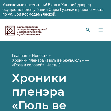
Уважаемые посетители! Вход в Ханский дворец
осуществляется у бани «Сары Гузель» в районе моста
по ул. Зои Космодемьянской.
Перейти
к
содержимому
Main
Men
Главная
Новости
Хроники пленэра «Гюль ве бюльбюль» —
«Роза и соловей». Часть 2
Хроники
пленэра
«Гюль ве