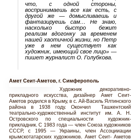
что, с одной стороны,
воспринимаешь все как есть, с
другой же — домысливаешь и
фантазируешь сам… Не знаю,
насколько быстро бежит
реализм вдогонку за временем
нашей хаотичной жизни, но Петр
уже в нем существует как
художник, имеющий свое лицо» —
пишет журналист О. Голубкова.
Амет Сеит-Аметов, г. Симферополь
Художник декоративно-
прикладного искусства, дизайнер Амет Сеит-
Аметов родился в Крыму, в с. Ай-Василь Ялтинского
района в 1938 году. Окончил Ташкентский
театрально-художественный институт им. А. Н.
Островского по специальности художник-
прикладник. С 1983 года — член Союза художников
СССР, с 1995 — Украины, член Ассоцииации
крымскотатарских художников. Амет Сеит- Аметов