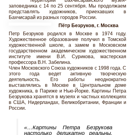
территории Бахчисарайского музея-
заповедника с 14 по 25 сентября. Мы продолжаем
представлять художников, приехавших в
Бахчисарай из разных городов России.
Пётр Безруков, г. Москва
Петр Безруков родился в Москве в 1974 году.
Художественное образование получил в Томской
художественной школе, а замем в Московском
государственном академическом художественном
институте имени В.И. Сурикова, мастерская
профессора В.Н. Забелина.
Член Московского Союза художников с 1998 года. С
этого года ведет активную творческую
деятельность. Его работы неоднократно
выставлялись в Москве в Центральном доме
художника, в Париже и Нью-Йорке. Картины Петра
Безрукова хранятся в музеях и частных коллекциях
в США, Нидерландах, Великобритании, Франции и
России.
«…Картины Петра Безрукова
настолько деликатно реальны,