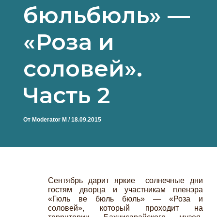
бюльбюль» —
«Роза и
соловей».
Часть 2
От
Moderator M
/
18.09.2015
Сентябрь дарит яркие солнечные дни
гостям дворца и участникам пленэра
«Гюль ве бюль бюль» — «Роза и
соловей», который проходит на