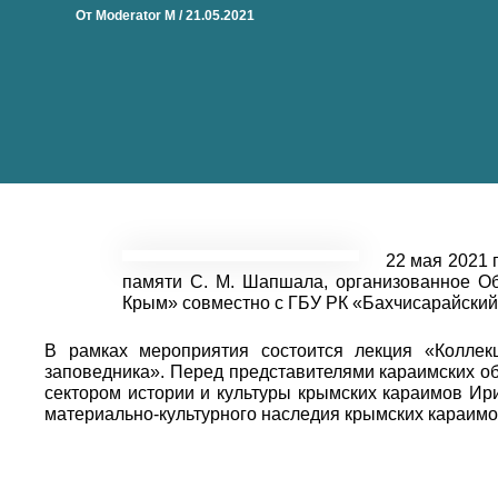
От
Moderator M
/
21.05.2021
22 мая 2021 
памяти С. М. Шапшала, организованное Об
Крым» совместно с ГБУ РК «Бахчисарайский 
В рамках мероприятия состоится лекция «Коллек
заповедника». Перед представителями караимских о
сектором истории и культуры крымских караимов Ир
материально-культурного наследия крымских караимо