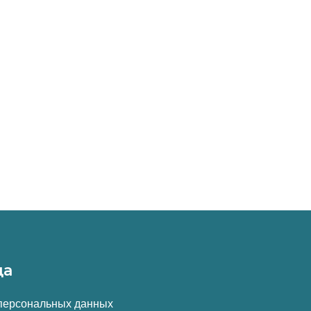
да
 персональных данных