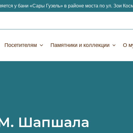
яется у бани «Сары Гузель» в районе моста по ул. Зои Кос
Посетителям
Памятники и коллекции
О м
 М. Шапшала