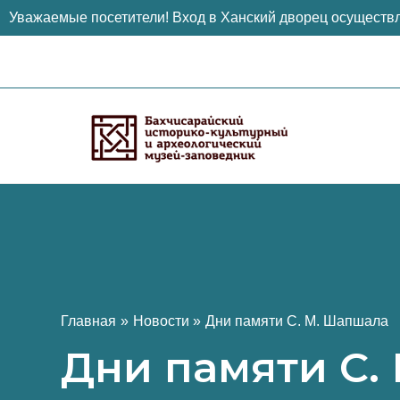
Уважаемые посетители! Вход в Ханский дворец осуществл
Перейти
к
содержимому
Главная
Новости
Дни памяти С. М. Шапшала
Дни памяти С.