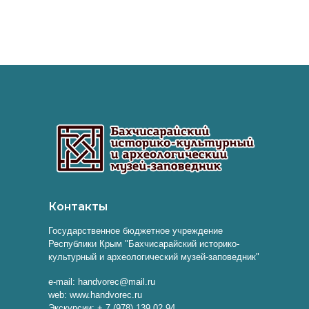
Контакты
Государственное бюджетное учреждение
Республики Крым "Бахчисарайский историко-
культурный и археологический музей-заповедник"
e-mail: handvorec@mail.ru
web: www.handvorec.ru
Экскурсии: + 7 (978) 139 02 94