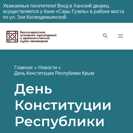
Уважаемые посетители! Вход в Ханский дворец
осуществляется у бани «Сары Гузель» в районе моста
по ул. Зои Космодемьянской.
Перейти
к
содержимому
Main
Men
Главная
Новости
День Конституции Республики Крым
День
Конституции
Республики