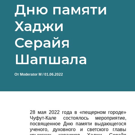
Дню памяти
Хаджи
Серайя
Шапшала
От
Moderator M
/
01.06.2022
28 мая 2022 года в «пещерном городе»
Чуфут-Кале состоялось мероприятие,
посвященное Дню памяти выдающегося
ученого, духовного и светского главы