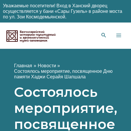
Уважаемые посетители! Вход в Ханский дворец
осуществляется у бани «Сары Гузель» в районе моста
по ул. Зои Космодемьянской.
Перейти
к
содержимому
Main
Men
Главная
Новости
Cостоялось мероприятие, посвященное Дню
памяти Хаджи Серайя Шапшала
Cостоялось
мероприятие,
посвященное