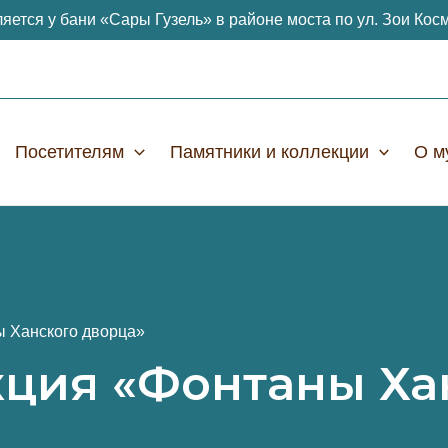
яется у бани «Сары Гузель» в районе моста по ул. Зои Кос
Посетителям
Памятники и коллекции
О м
ы Ханского дворца»
кция «Фонтаны Ха