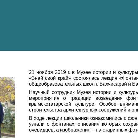
21 ноября 2019 г. в Музее истории и культу
«Знай свой край» состоялась лекция «Фонта
общеобразовательных школ г. Бахчисарай и Ба
Научный сотрудник Музея истории и культуры
мероприятия о традиции возведения фон
крымскотатарской культуре. Особое внима
строительства архитектурных сооружений и оп
В ходе лекции школьники ознакомились с фо
узнали о фонтанах, описания которых сохр
очевидцев, а изображения – на старинных фот