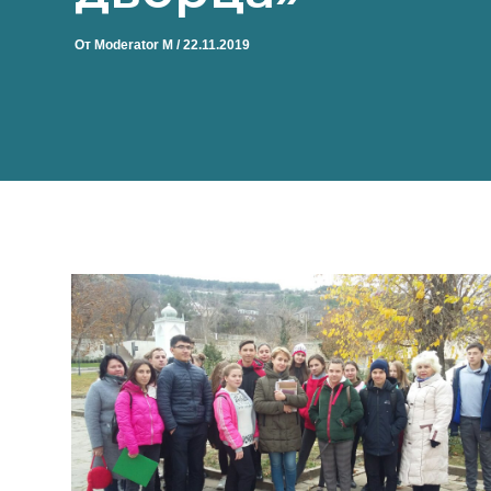
От
Moderator M
/
22.11.2019