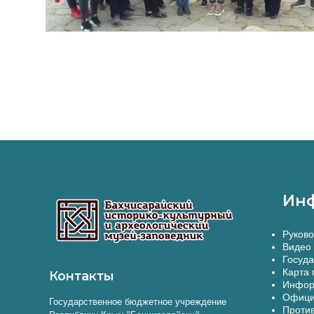
Ин
Руково
Видео 
Госуда
Карта 
Контакты
Инфор
Офици
Государственное бюджетное учреждение
Против