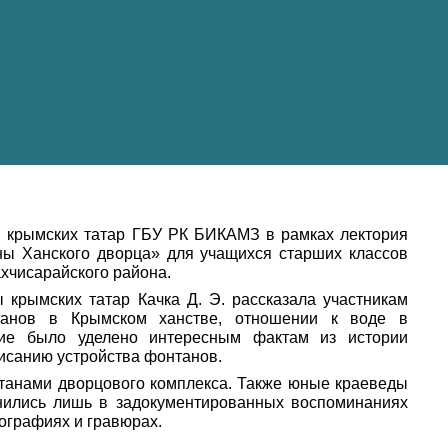
ры крымских татар ГБУ РК БИКАМЗ в рамках лектория
ны Ханского дворца» для учащихся старших классов
хчисарайского района.
 крымских татар Качка Д. Э. рассказала участникам
танов в Крымском ханстве, отношении к воде в
ние было уделено интересным фактам из истории
исанию устройства фонтанов.
нтанами дворцового комплекса. Также юные краеведы
анились лишь в задокументированных воспоминаниях
ографиях и гравюрах.