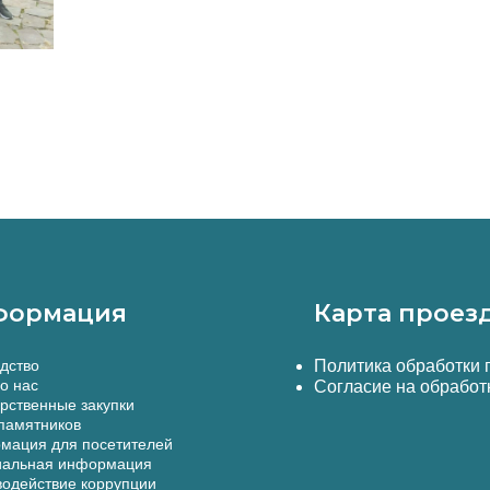
формация
Карта проез
дство
Политика обработки
о нас
Согласие на обработ
рственные закупки
памятников
мация для посетителей
альная информация
одействие коррупции