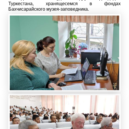
Туркестана, хранящесемся в фондах
Бахчисарайского музея-заповедника.