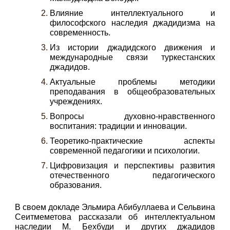
Влияние интеллектуального и
философского наследия джадидизма на
современность.
Из истории джадидского движения и
международные связи туркестанских
джадидов.
Актуальные проблемы методики
преподавания в общеобразовательных
учреждениях.
Вопросы духовно-нравственного
воспитания: традиции и инновации.
Теоретико-практические аспекты
современной педагогики и психологии.
Цифровизация и перспективы развития
отечественного педагогического
образования.
В своем докладе Эльмира Абибуллаева и Сельвина
Сеитмеметова рассказали об интеллектуальном
наследии М. Бехбуди и других джадидов