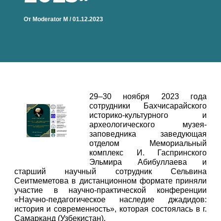
От
Moderator M
/
01.12.2023
29–30 ноября 2023 года
сотрудники Бахчисарайского
историко-культурного и
археологического музея-
заповедника заведующая
отделом Мемориальный
комплекс И. Гаспринского
Эльмира Абибуллаева и
старший научный сотрудник Сельвина
Сеитмеметова в дистанционном формате приняли
участие в научно-практической конференции
«Научно-педагогическое наследие джадидов:
история и современность», которая состоялась в г.
Самарканд (Узбекистан).