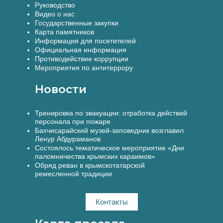
Руководство
Видео о нас
Государственные закупки
Карта памятников
Информация для посетителей
Официальная информация
Противодействие коррупции
Мероприятия по антитеррору
Новости
Тренировка по эвакуации: отработка действий
персонала при пожаре
Бахчисарайский музей-заповедник возглавил
Ленур Абдураманов
Состоялось тематическое мероприятие «Дни
паломничества крымских караимов»
Обряд реван в крымскотатарской
ремесленной традиции
Контакты