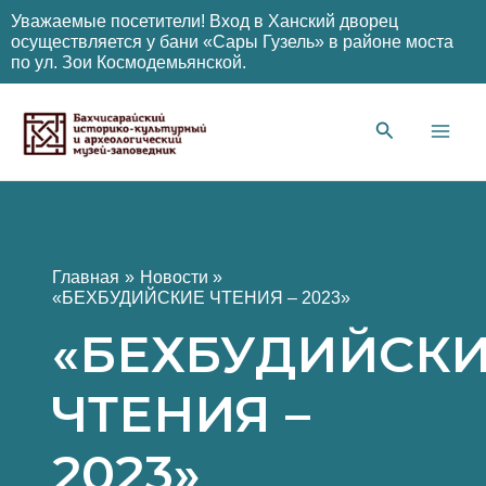
Уважаемые посетители! Вход в Ханский дворец
осуществляется у бани «Сары Гузель» в районе моста
по ул. Зои Космодемьянской.
Перейти
к
содержимому
Main
Men
Главная
Новости
«БЕХБУДИЙСКИЕ ЧТЕНИЯ – 2023»
«БЕХБУДИЙСК
ЧТЕНИЯ –
2023»