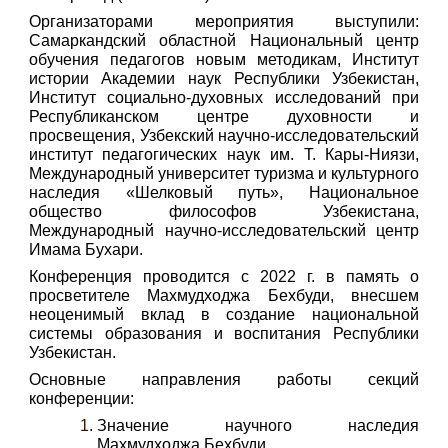
Организаторами мероприятия выступили:
Самаркандский областной Национальный центр
обучения педагогов новым методикам, Институт
истории Академии наук Республики Узбекистан,
Институт социально-духовных исследований при
Республиканском центре духовности и
просвещения, Узбекский научно-исследовательский
институт педагогических наук им. Т. Кары-Ниязи,
Международный университет туризма и культурного
наследия «Шелковый путь», Национальное
общество философов Узбекистана,
Международный научно-исследовательский центр
Имама Бухари.
Конференция проводится с 2022 г. в память о
просветителе Махмудходжа Бехбуди, внесшем
неоценимый вклад в создание национальной
системы образования и воспитания Республики
Узбекистан.
Основные направления работы секций
конференции:
Значение научного наследия
Махмудходжа Бехбуди.