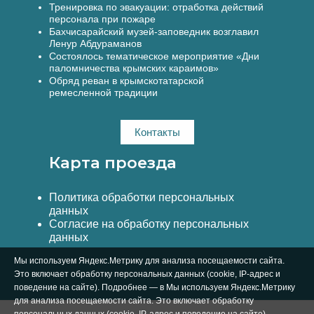
Тренировка по эвакуации: отработка действий
персонала при пожаре
Бахчисарайский музей-заповедник возглавил
Ленур Абдураманов
Состоялось тематическое мероприятие «Дни
паломничества крымских караимов»
Обряд реван в крымскотатарской
ремесленной традиции
Контакты
Карта проезда
Политика обработки персональных
данных
Согласие на обработку персональных
данных
Мы используем Яндекс.Метрику для анализа посещаемости сайта.
Это включает обработку персональных данных (cookie, IP-адрес и
поведение на сайте). Подробнее — в Мы используем Яндекс.Метрику
для анализа посещаемости сайта. Это включает обработку