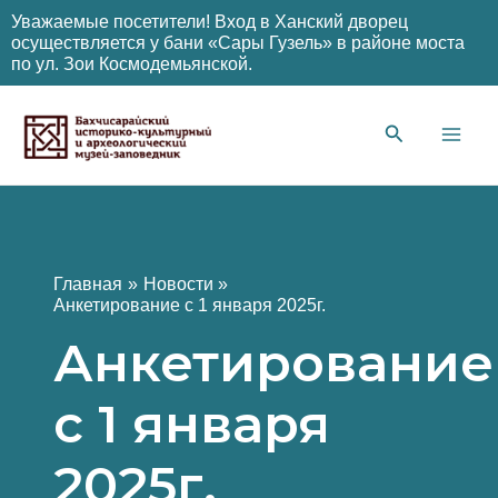
Уважаемые посетители! Вход в Ханский дворец
осуществляется у бани «Сары Гузель» в районе моста
по ул. Зои Космодемьянской.
Перейти
к
содержимому
Main
Men
Главная
Новости
Анкетирование с 1 января 2025г.
Анкетирование
с 1 января
2025г.