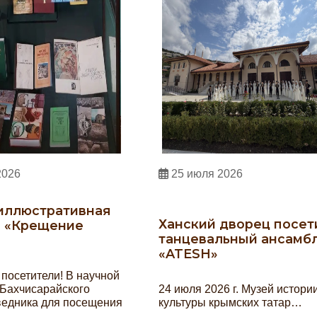
2026
25 июля 2026
иллюстративная
Ханский дворец посет
а «Крещение
танцевальный ансамб
«ATESH»
посетители! В научной
 Бахчисарайского
24 июля 2026 г. Музей истори
ведника для посещения
культуры крымских татар…