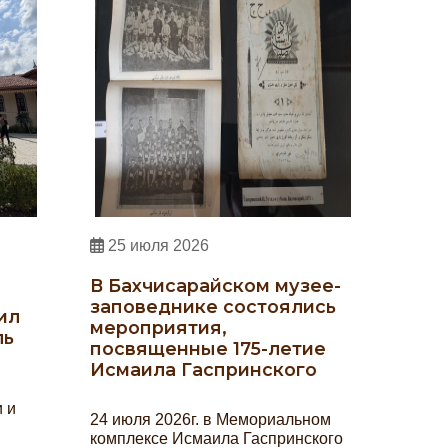
25 июля 2026
В Бахчисарайском музее-
заповеднике состоялись
ил
мероприятия,
ль
посвященные 175-летие
Исмаила Гаспринского
и и
24 июля 2026г. в Мемориальном
комплексе Исмаила Гаспринского