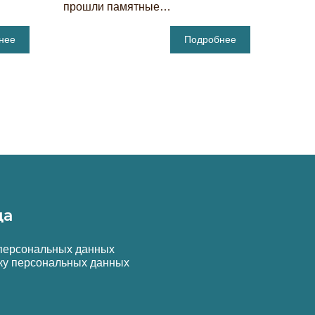
прошли памятные…
нее
Подробнее
да
 персональных данных
ку персональных данных