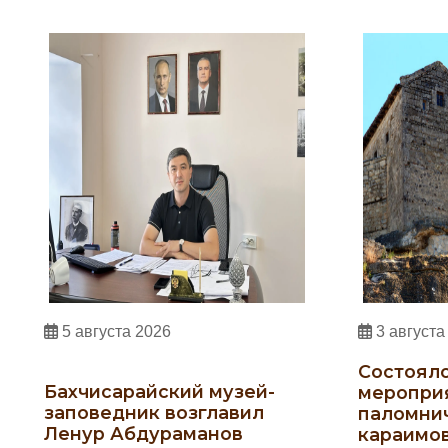
5 августа 2026
3 августа
Состояло
Бахчисарайский музей-
меропри
заповедник возглавил
паломни
Ленур Абдураманов
караимо