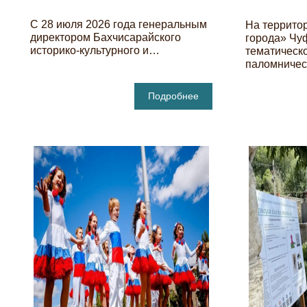
С 28 июля 2026 года генеральным
На террито
директором Бахчисарайского
города» Чу
историко-культурного и…
тематическ
паломниче
Подробнее