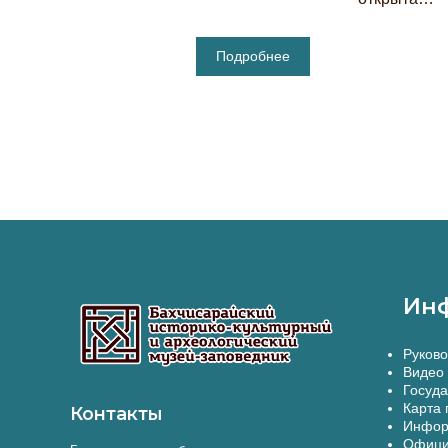
Подробнее
Ин
Руково
Видео 
Госуда
Карта 
Контакты
Инфор
Офици