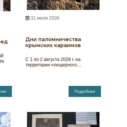
31 июля 2026
Дни паломничества
ред
крымских караимов
ий
С 1 по 2 августа 2026 г. на
тв
территории «пещерного…
нее
Подробнее