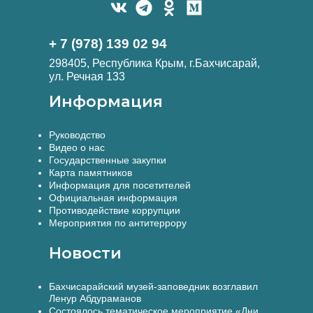
+ 7 (978) 139 02 94
298405, Республика Крым, г.Бахчисарай,
ул. Речная 133
Информация
Руководство
Видео о нас
Государственные закупки
Карта памятников
Информация для посетителей
Официальная информация
Противодействие коррупции
Мероприятия по антитеррору
Новости
Бахчисарайский музей-заповедник возглавил
Ленур Абдураманов
Состоялось тематическое мероприятие «Дни