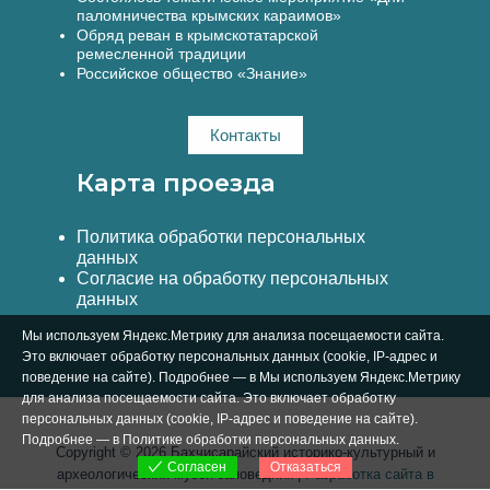
паломничества крымских караимов»
Обряд реван в крымскотатарской
ремесленной традиции
Российское общество «Знание»
Контакты
Карта проезда
Политика обработки персональных
данных
Согласие на обработку персональных
данных
Мы используем Яндекс.Метрику для анализа посещаемости сайта.
Это включает обработку персональных данных (cookie, IP-адрес и
поведение на сайте). Подробнее — в Мы используем Яндекс.Метрику
для анализа посещаемости сайта. Это включает обработку
персональных данных (cookie, IP-адрес и поведение на сайте).
Подробнее — в
Политике обработки персональных данных
.
Copyright © 2026 Бахчисарайский историко-культурный и
Отказаться
Согласен
археологический музей-заповедник |
Разработка сайта в