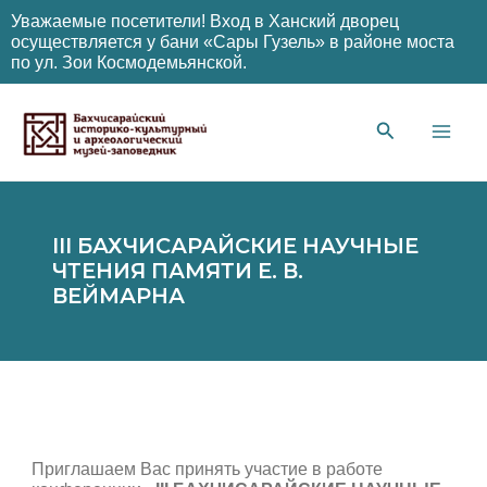
Уважаемые посетители! Вход в Ханский дворец
осуществляется у бани «Сары Гузель» в районе моста
по ул. Зои Космодемьянской.
Перейти
к
содержимому
Main
Men
III БАХЧИСАРАЙСКИЕ НАУЧНЫЕ
ЧТЕНИЯ ПАМЯТИ Е. В.
ВЕЙМАРНА
Приглашаем Вас принять участие в работе