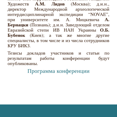
А.М. Лидов
Художеств
(Москва); д.и.н.,
директор Международной археологической
интердисциплинарной экспедиции “NOVAE”,
А.
при университете им. А. Мицкевича
Бернацки
(Познань); д.и.н. Заведующий отделом
О.Б.
Евразийской степи ИВ НАН Украины
Бубенок
(Киев); а так же многие другие
специалисты, в том числе и из числа сотрудников
КРУ БИКЗ.
Тезисы докладов участников и статьи по
результатам работы конференции будут
опубликованы.
Программа конференции