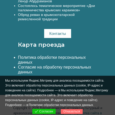
Ленур Абдураманов
Состоялось тематическое мероприятие «Дни
паломничества крымских караимов»
Обряд реван в крымскотатарской
ремесленной традиции
Контакты
Карта проезда
Политика обработки персональных
данных
Согласие на обработку персональных
данных
Мы используем Яндекс.Метрику для анализа посещаемости сайта.
Это включает обработку персональных данных (cookie, IP-адрес и
поведение на сайте). Подробнее — в Мы используем Яндекс.Метрику
для анализа посещаемости сайта. Это включает обработку
персональных данных (cookie, IP-адрес и поведение на сайте).
Подробнее — в
Политике обработки персональных данных
.
Copyright © 2026 Бахчисарайский историко-культурный и
Отказаться
Согласен
археологический музей-заповедник |
Разработка сайта в