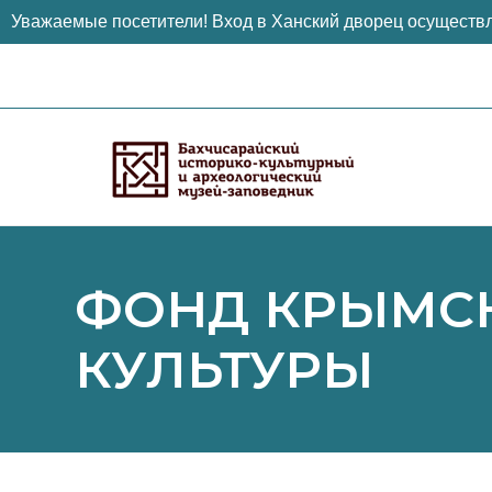
Уважаемые посетители! Вход в Ханский дворец осуществл
Перейти
к
содержимому
ФОНД КРЫМСК
КУЛЬТУРЫ