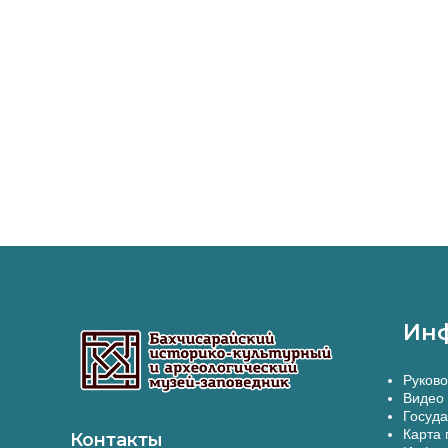
Ин
Руково
Видео 
Госуда
Карта 
Контакты