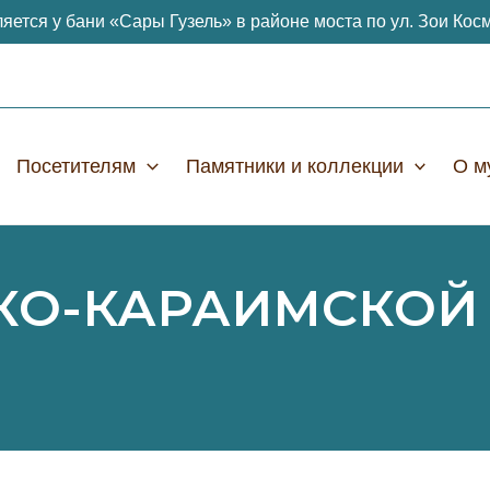
яется у бани «Сары Гузель» в районе моста по ул. Зои Кос
Посетителям
Памятники и коллекции
О м
О-КАРАИМСКОЙ 