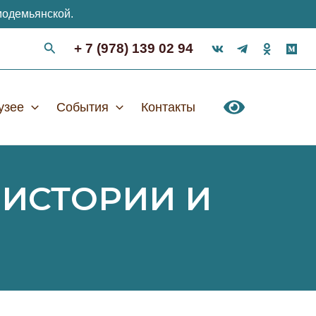
модемьянской.
+ 7 (978) 139 02 94
узее
События
Контакты
ИСТОРИИ И