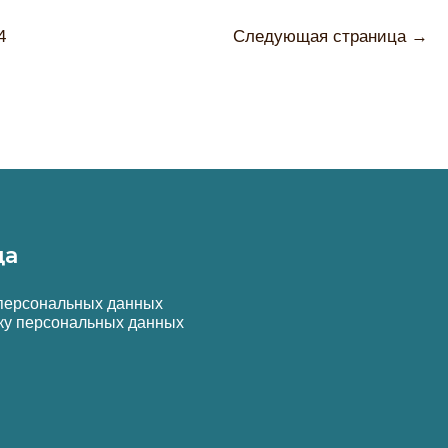
ичная
4
Следующая страница
→
я
да
 персональных данных
ку персональных данных