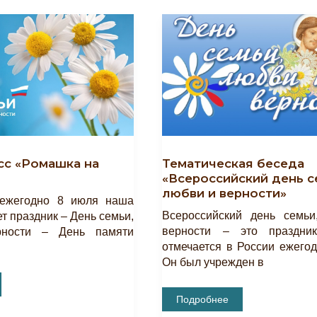
сс «Ромашка на
Тематическая беседа
«Всероссийский день с
любви и верности»
 ежегодно 8 июля наша
Всероссийский день семь
т праздник – День семьи,
верности – это праздник
ности – День памяти
отмечается в России ежегод
Он был учрежден в
Тематическая
Подробнее
Беседа