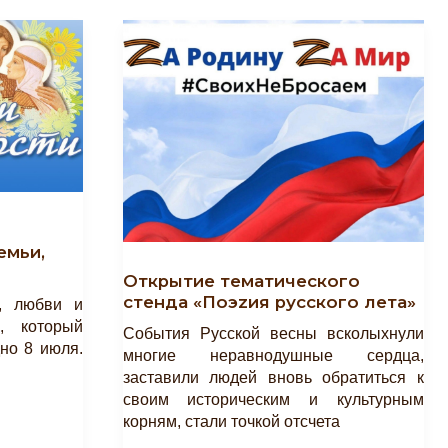
емьи,
Открытие тематического
стенда «Поэzия русского лета»
и, любви и
, который
События Русской весны всколыхнули
но 8 июля.
многие неравнодушные сердца,
заставили людей вновь обратиться к
своим историческим и культурным
корням, стали точкой отсчета