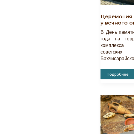
Церемония 
у вечного о
В День памяти
года на тер
комплекса 
советских 
Бахчисарайско
Церемония
Подробнее
Возложения
Цветов
У
Вечного
Огня