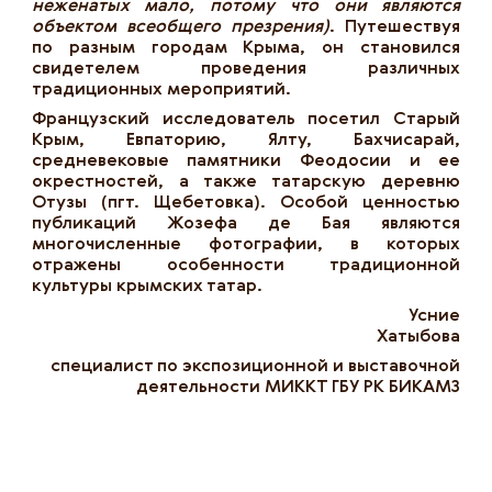
неженатых мало, потому что они являются
объектом всеобщего презрения)
. Путешествуя
по разным городам Крыма, он становился
свидетелем проведения различных
традиционных мероприятий.
Французский исследователь посетил Старый
Крым, Евпаторию, Ялту, Бахчисарай,
средневековые памятники Феодосии и ее
окрестностей, а также татарскую деревню
Отузы (пгт. Щебетовка). Особой ценностью
публикаций Жозефа де Бая являются
многочисленные фотографии, в которых
отражены особенности традиционной
культуры крымских татар.
Усние
Хатыбова
специалист по экспозиционной и выставочной
деятельности МИККТ ГБУ РК БИКАМЗ