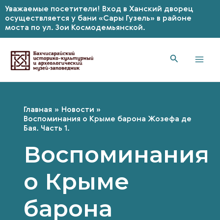
Уважаемые посетители! Вход в Ханский дворец
осуществляется у бани «Сары Гузель» в районе
моста по ул. Зои Космодемьянской.
Перейти
к
содержимому
Mai
Men
Главная
Новости
Воспоминания о Крыме барона Жозефа де
Бая. Часть 1.
Воспоминания
о Крыме
барона