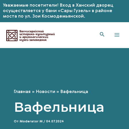
Уважаемые посетители! Вход в Ханский дворец
осуществляется у бани «Сары Гузель» в районе
моста по ул. Зои Космодемьянской.
Перейти
к
содержимому
Mai
Men
Главная
Новости
Вафельница
Вафельница
От
Moderator M
/
04.07.2024