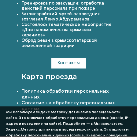
Тренировка по эвакуации: отработка
действий персонала при пожаре
Бахчисарайский музей-заповедник
возглавил Ленур Абдураманов
Состоялось тематическое мероприятие
«Дни паломничества крымских
караимов»
Обряд реван в крымскотатарской
ремесленной традиции
Контакты
Карта проезда
Политика обработки персональных
данных
Согласие на обработку персональных
данных
Мы используем Яндекс.Метрику для анализа посещаемости
сайта. Это включает обработку персональных данных (cookie, IP-
адрес и поведение на сайте). Подробнее — в Мы используем
Яндекс.Метрику для анализа посещаемости сайта. Это включает
обработку персональных данных (cookie, IP-адрес и поведение