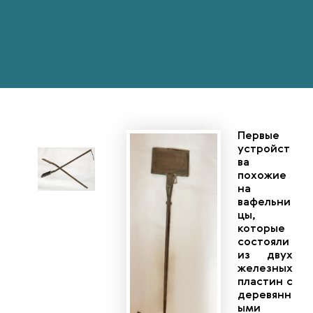
Первые
устройст
ва
похожие
на
вафельни
цы,
которые
состояли
из двух
железных
пластин с
деревянн
ыми