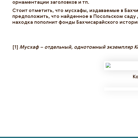
орнаментации заголовков и тп.
Стоит отметить, что мусхафы, издаваемые в Бахч
предположить, что найденное в Посольском саду
находка пополнит фонды Бахчисарайского историк
[1]
Мусхаф – отдельный, однотомный экземпляр К
К