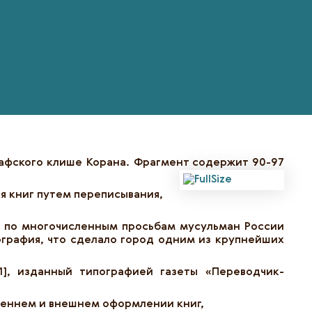
рафского клише Корана. Фрагмент содержит 90-97
я книг путем переписывания,
ге по многочисленным просьбам мусульман России
ипография, что сделало город одним из крупнейших
1], изданный типографией газеты «Переводчик-
треннем и внешнем оформлении книг,