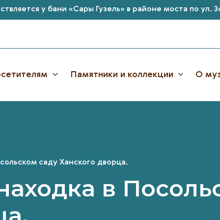
твляется у бани «Сары Гузель» в районе моста по ул. 
сетителям
Памятники и коллекции
О му
сольском саду Ханского дворца.
находка в Посоль
ца.