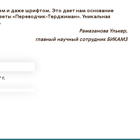
ием и даже шрифтом. Это дает нам основание
азеты «Переводчик-Терджиман». Уникальная
.
Рамазанова Улькер,
й научный сотрудник БИКАМЗ
г.