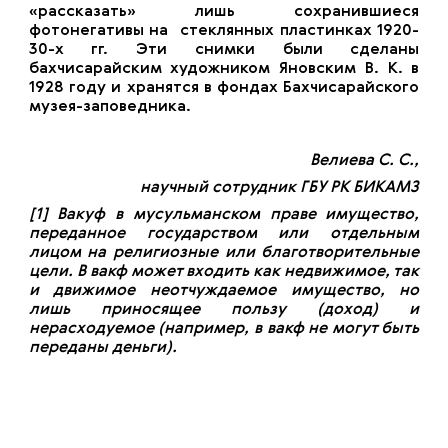
«рассказать» лишь сохранившиеся
фотонегативы на стеклянных пластинках 1920-
30-х гг. Эти снимки были сделаны
бахчисарайским художником Яновским В. К. в
1928 году и хранятся в фондах Бахчисарайского
музея-заповедника.
Велиева С. С.,
научный сотрудник ГБУ РК БИКАМЗ
[1]
Вакуф в мусульманском праве имущество,
переданное государством или отдельным
лицом на религиозные или благотворительные
цели. В вакф может входить как недвижимое, так
и движимое неотчуждаемое имущество, но
лишь приносящее пользу (доход) и
нерасходуемое (например, в вакф не могут быть
переданы деньги).