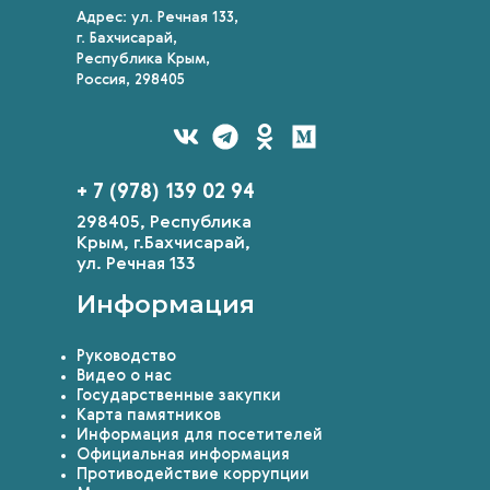
Адрес: ул. Речная 133,
г. Бахчисарай,
Республика Крым,
Россия, 298405
+ 7 (978) 139 02 94
298405, Республика
Крым, г.Бахчисарай,
ул. Речная 133
Информация
Руководство
Видео о нас
Государственные закупки
Карта памятников
Информация для посетителей
Официальная информация
Противодействие коррупции