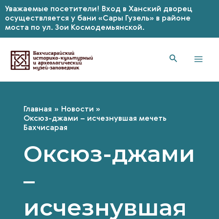
Уважаемые посетители! Вход в Ханский дворец
осуществляется у бани «Сары Гузель» в районе
моста по ул. Зои Космодемьянской.
Перейти
к
содержимому
Mai
Men
Главная
Новости
Оксюз-джами – исчезнувшая мечеть
Бахчисарая
Оксюз-джами
–
исчезнувшая