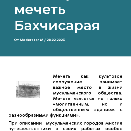
мечеть
Бахчисарая
От
Moderator M
/
28.02.2023
Мечеть как культовое
сооружение занимает
важное место в жизни
мусульманского общества.
Мечеть является не только
«молитвенным, но и
общественным зданием с
разнообразными функциями».
При описании мусульманских городов многие
путешественники в своих работах особое