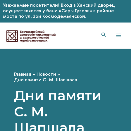
Уважаемые посетители! Вход в Ханский дворец
осуществляется у бани «Сары Гузель» в районе
моста по ул. Зои Космодемьянской.
Перейти
к
содержимому
Mai
Men
Главная
Новости
Дни памяти С. М. Шапшала
Дни памяти
С. М.
Шапшала