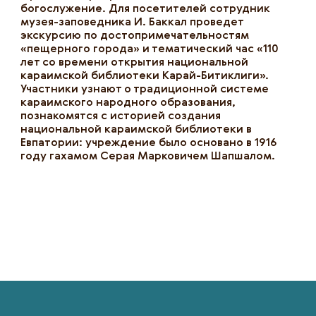
богослужение. Для посетителей сотрудник
музея-заповедника И. Баккал проведет
экскурсию по достопримечательностям
«пещерного города» и тематический час «110
лет со времени открытия национальной
караимской библиотеки Карай-Битиклиги».
Участники узнают о традиционной системе
караимского народного образования,
познакомятся с историей создания
национальной караимской библиотеки в
Евпатории: учреждение было основано в 1916
году гахамом Серая Марковичем Шапшалом.