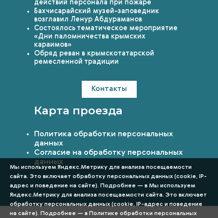
действий персонала при пожаре
Бахчисарайский музей-заповедник
возглавил Ленур Абдураманов
Состоялось тематическое мероприятие
«Дни паломничества крымских
караимов»
Обряд реван в крымскотатарской
ремесленной традиции
Контакты
Карта проезда
Политика обработки персональных
данных
Согласие на обработку персональных
данных
Мы используем Яндекс.Метрику для анализа посещаемости
сайта. Это включает обработку персональных данных (cookie, IP-
адрес и поведение на сайте). Подробнее — в Мы используем
Яндекс.Метрику для анализа посещаемости сайта. Это включает
обработку персональных данных (cookie, IP-адрес и поведение
на сайте). Подробнее — в
Политике обработки персональных