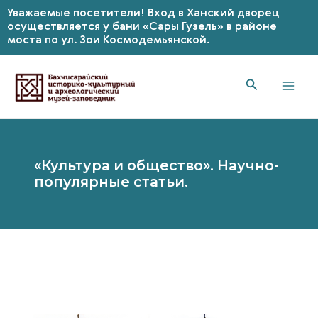
Уважаемые посетители! Вход в Ханский дворец
осуществляется у бани «Сары Гузель» в районе
моста по ул. Зои Космодемьянской.
Перейти
к
содержимому
Mai
Men
«Культура и общество». Научно-
популярные статьи.