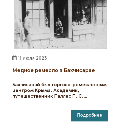
11 июля 2023
Медное ремесло в Бахчисарае
Бахчисарай был торгово-ремесленным
центром Крыма. Академик,
путешественник Паллас П. С.…
Подробнее