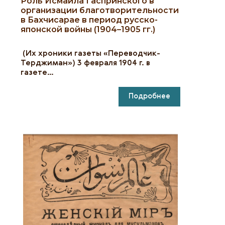
Роль Исмаила Гаспринского в
организации благотворительности
в Бахчисарае в период русско-
японской войны (1904–1905 гг.)
(Их хроники газеты «Переводчик-
Терджиман») 3 февраля 1904 г. в
газете…
Подробнее