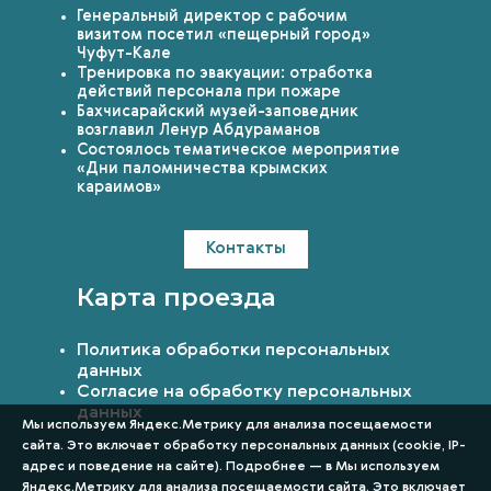
Генеральный директор с рабочим
визитом посетил «пещерный город»
Чуфут-Кале
Тренировка по эвакуации: отработка
действий персонала при пожаре
Бахчисарайский музей-заповедник
возглавил Ленур Абдураманов
Состоялось тематическое мероприятие
«Дни паломничества крымских
караимов»
Контакты
Карта проезда
Политика обработки персональных
данных
Согласие на обработку персональных
данных
Мы используем Яндекс.Метрику для анализа посещаемости
сайта. Это включает обработку персональных данных (cookie, IP-
адрес и поведение на сайте). Подробнее — в Мы используем
Яндекс.Метрику для анализа посещаемости сайта. Это включает