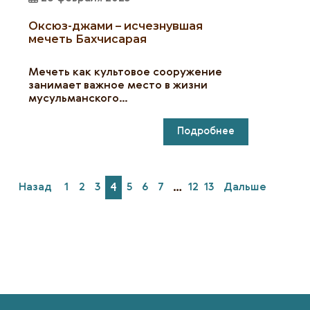
Оксюз-джами – исчезнувшая
мечеть Бахчисарая
Мечеть как культовое сооружение
занимает важное место в жизни
мусульманского…
Подробнее
Назад
1
2
3
4
5
6
7
…
12
13
Дальше