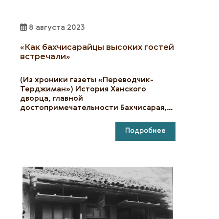
8 августа 2023
«Как бахчисарайцы высоких гостей
встречали»
(Из хроники газеты «Переводчик-
Терджиман») История Ханского
дворца, главной
достопримечательности Бахчисарая,…
Подробнее