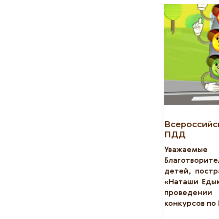
Всероссийс
ПДД
Уважаем
Благотворит
детей, пост
«Наташи Еды
проведен
конкурсов по