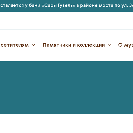
твляется у бани «Сары Гузель» в районе моста по ул. 
сетителям
Памятники и коллекции
О му